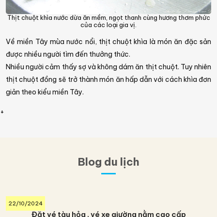
Thịt chuột khìa nước dừa ăn mềm, ngọt thanh cùng hương thơm phức
của các loại gia vị.
Về miền Tây mùa nước nổi, thịt chuột khìa là món ăn đặc sản
được nhiều người tìm đến thưởng thức.
Nhiều người cảm thấy sợ và không dám ăn thịt chuột. Tuy nhiên
thịt chuột đồng sẽ trở thành món ăn hấp dẫn với cách khìa đơn
giản theo kiểu miền Tây.
+
Blog du lịch
22/10/2024
Đặt vé tàu hỏa , vé xe giường nằm cao cấp