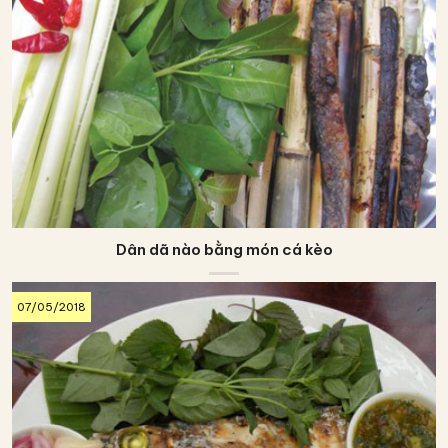
Dân dã nào bằng món cá kèo
07/05/2018