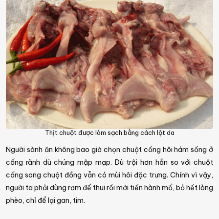
Thịt chuột được làm sạch bằng cách lột da
Người sành ăn không bao giờ chọn chuột cống hôi hám sống ở
cống rãnh dù chúng mập mạp. Dù trội hơn hẳn so với chuột
cống song chuột đồng vẫn có mùi hôi đặc trưng. Chính vì vậy,
người ta phải dùng rơm để thui rồi mới tiến hành mổ, bỏ hết lòng
phèo, chỉ để lại gan, tim.