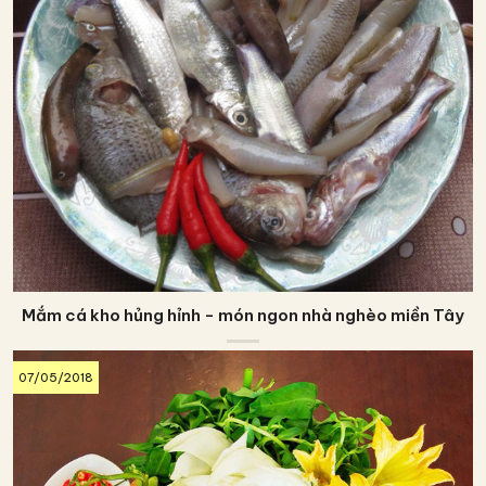
Mắm cá kho hủng hỉnh - món ngon nhà nghèo miền Tây
07/05/2018