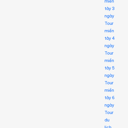
miền
tây 3
ngày
Tour
miền
tây 4
ngày
Tour
miền
tây 5
ngày
Tour
miền
tây 6
ngày
Tour
du
lịch