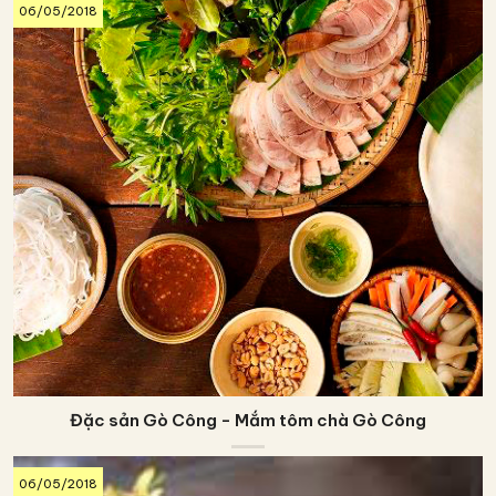
06/05/2018
Đặc sản Gò Công - Mắm tôm chà Gò Công
06/05/2018