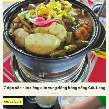
7 đặc sản nức tiếng của vùng đồng bằng sông Cửu Long
06/05/2018