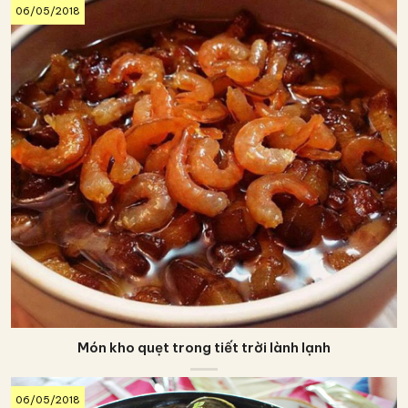
06/05/2018
Món kho quẹt trong tiết trời lành lạnh
06/05/2018