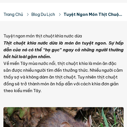
Trang Chủ
Blog Du Lịch
Tuyệt Ngon Món Thịt Chuột Khìa Nước Dừa
Tuyệt ngon món thịt chuột khìa nước dừa
Thịt chuột khìa nước dừa là món ăn tuyệt ngon. Sự hấp
dẫn của nó có thể “hạ gục” ngay cả những người thường
hắt hủi loài gặm nhấm.
Về miền Tây mùa nước nổi, thịt chuột khìa là món ăn đặc
sản được nhiều người tìm đến thưởng thức. Nhiều người cảm
thấy sợ và không dám ăn thịt chuột. Tuy nhiên thịt chuột
đồng sẽ trở thành món ăn hấp dẫn với cách khìa đơn giản
theo kiểu miền Tây.