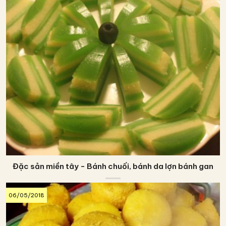
Đặc sản miền tây - Bánh chuối, bánh da lợn bánh gan
06/05/2018