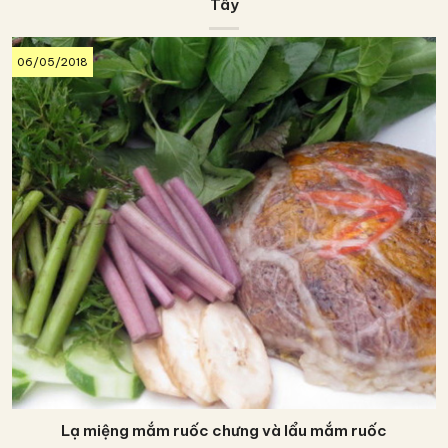
Tây
06/05/2018
Lạ miệng mắm ruốc chưng và lẩu mắm ruốc