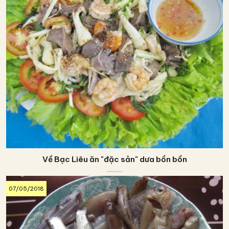
Về Bạc Liêu ăn "đặc sản" dưa bồn bồn
07/05/2018