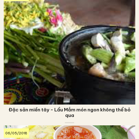
Đặc sản miền tây - Lẩu Mắm món ngon không thể bỏ
qua
06/05/2018