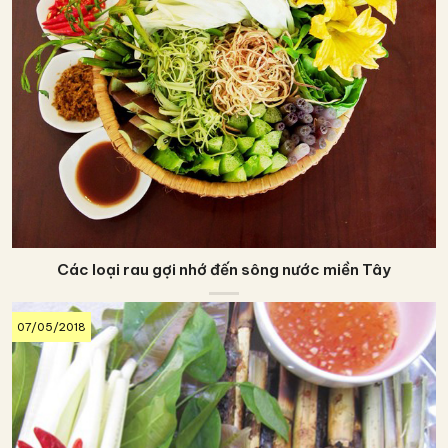
Các loại rau gợi nhớ đến sông nước miền Tây
07/05/2018