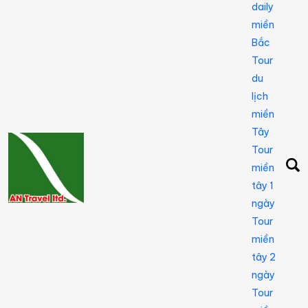
daily
miền
Bắc
Tour
du
lịch
miền
Tây
Tour
miền
tây 1
ngày
Tour
miền
tây 2
ngày
Tour