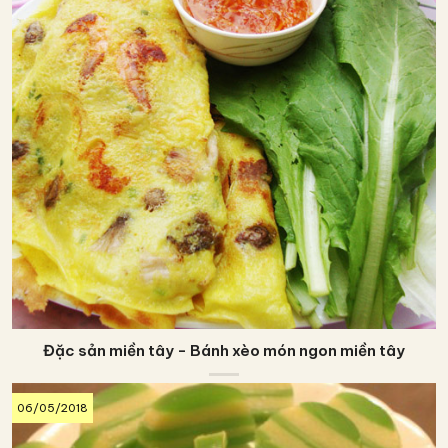
Đặc sản miền tây - Bánh xèo món ngon miền tây
06/05/2018