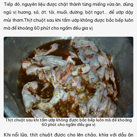
Tiếp đó, nguyên liệu được chặt thành từng miếng vừa ăn, dùng
ngũ vị hương, sả, ớt, tỏi, muối, đường, bột ngọt… để ướp dậy
mùi thơm.Thịt chuột sau khi tẩm ướp không được bắc bếp luôn
mà để khoảng 60 phút cho ngấm đều gia vị.
Thịt chuột sau khi tẩm ướp không được bắc bếp luôn mà để khoảng
60 phút cho ngấm đều gia vị
Khi nổi lửa, thịt chuột được cho lên chảo, khìa với dầu ăn