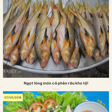
Ngọt lòng món cá phèn râu kho tộ!
07/05/2018