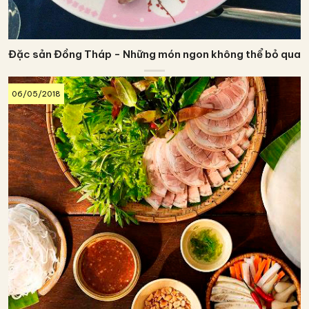
Đặc sản Đồng Tháp - Những món ngon không thể bỏ qua
06/05/2018