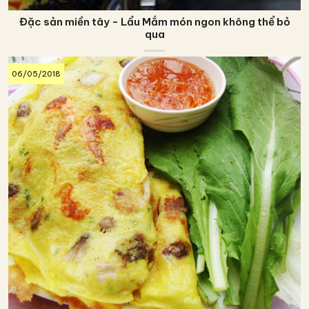
Đặc sản miền tây - Lẩu Mắm món ngon không thể bỏ
qua
06/05/2018