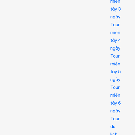
miền
tây 3
ngày
Tour
miền
tây 4
ngày
Tour
miền
tây 5
ngày
Tour
miền
tây 6
ngày
Tour
du
lịch