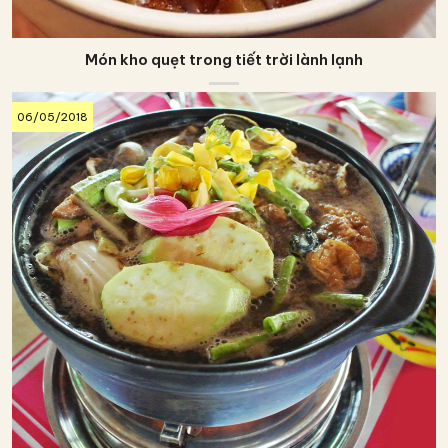
Món kho quẹt trong tiết trời lành lạnh
06/05/2018