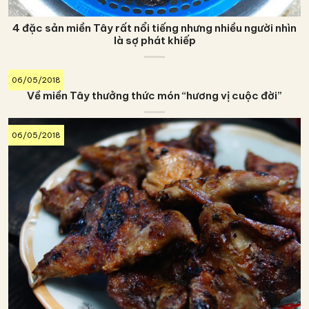
4 đặc sản miền Tây rất nổi tiếng nhưng nhiều người nhìn
là sợ phát khiếp
06/05/2018
Về miền Tây thưởng thức món “hương vị cuộc đời”
06/05/2018