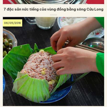
7 đặc sản nức tiếng của vùng đồng bằng sông Cửu Long
06/05/2018