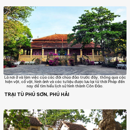
Là nơi ở và làm việc của các đời chúa đảo trước đây, thông qua các
hiện vật, cổ vật, hình ảnh và các tư liệu được lưu lại từ thời Pháp đến
nay để tìm hiểu lịch sử hình thành Côn Đảo.
TRẠI TÙ PHÚ SƠN, PHÚ HẢI