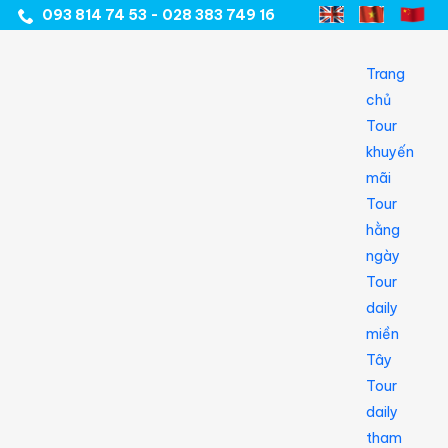
093 814 74 53 - 028 383 749 16
Trang
chủ
Tour
khuyến
mãi
Tour
hằng
ngày
Tour
daily
miền
Tây
Tour
daily
tham