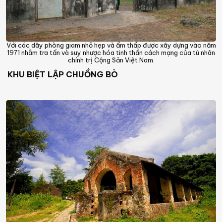
Với các dãy phòng giam nhỏ hẹp và ẩm thấp được xây dựng vào năm
1971 nhằm tra tấn và suy nhược hóa tinh thần cách mạng của tù nhân
chính trị Cộng Sản Việt Nam.
KHU BIỆT LẬP CHUỒNG BÒ