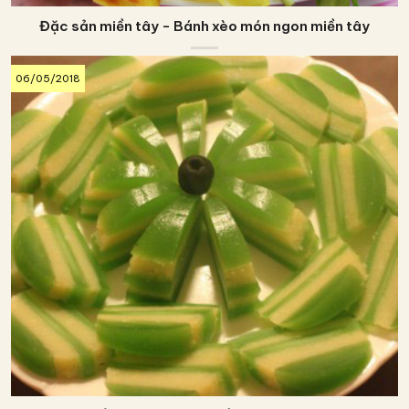
Đặc sản miền tây - Bánh xèo món ngon miền tây
06/05/2018