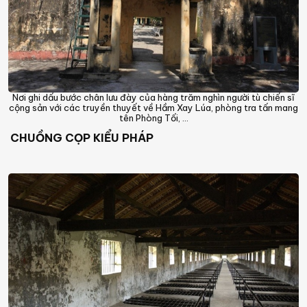
Nơi ghi dấu bước chân lưu đày của hàng trăm nghìn người tù chiến sĩ
cộng sản với các truyền thuyết về Hầm Xay Lúa, phòng tra tấn mang
tên Phòng Tối, ...
CHUỒNG CỌP KIỂU PHÁP