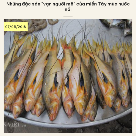
Những đặc sản "vạn người mê" của miền Tây mùa nước
nổi
07/05/2018