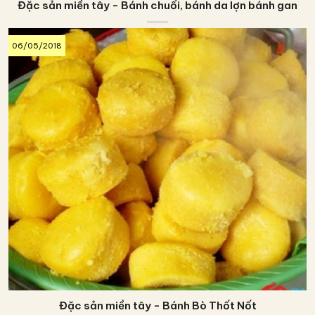
Đặc sản miền tây - Bánh chuối, bánh da lợn bánh gan
06/05/2018
Đặc sản miền tây - Bánh Bò Thốt Nốt