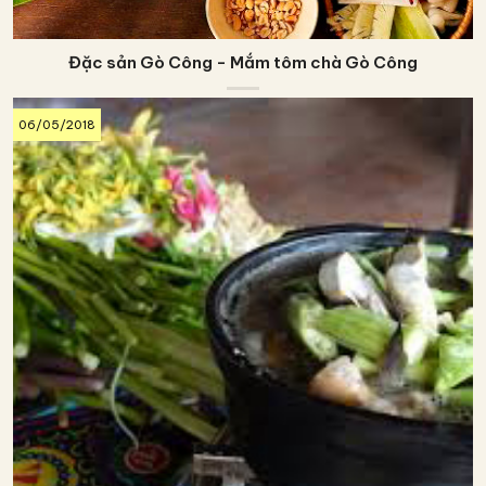
Đặc sản Gò Công - Mắm tôm chà Gò Công
06/05/2018