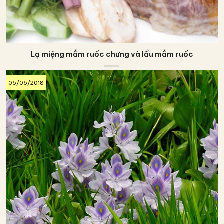
Lạ miệng mắm ruốc chưng và lẩu mắm ruốc
06/05/2018