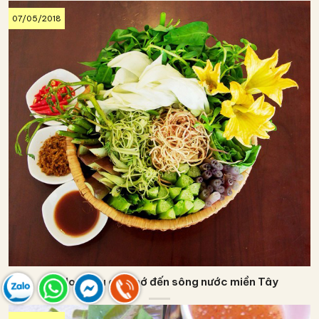
07/05/2018
Các loại rau gợi nhớ đến sông nước miền Tây