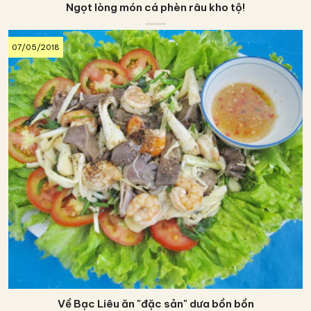
Ngọt lòng món cá phèn râu kho tộ!
07/05/2018
Về Bạc Liêu ăn "đặc sản" dưa bồn bồn