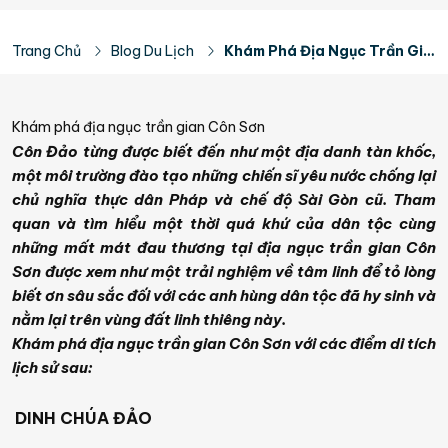
Trang Chủ
Blog Du Lịch
Khám Phá Địa Ngục Trần Gian Côn Sơn
Khám phá địa ngục trần gian Côn Sơn
Côn Đảo từng được biết đến như một địa danh tàn khốc,
một môi trường đào tạo những chiến sĩ yêu nước chống lại
chủ nghĩa thực dân Pháp và chế độ Sài Gòn cũ. Tham
quan và tìm hiểu một thời quá khứ của dân tộc cùng
những mất mát đau thương tại địa ngục trần gian Côn
Sơn được xem như một trải nghiệm về tâm linh để tỏ lòng
biết ơn sâu sắc đối với các anh hùng dân tộc đã hy sinh và
nằm lại trên vùng đất linh thiêng này.
Khám phá địa ngục trần gian Côn Sơn với các điểm di tích
lịch sử sau:
DINH CHÚA ĐẢO