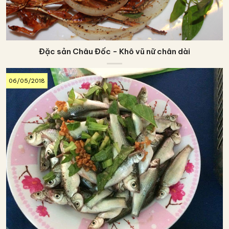
Đặc sản Châu Đốc - Khô vũ nữ chân dài
06/05/2018