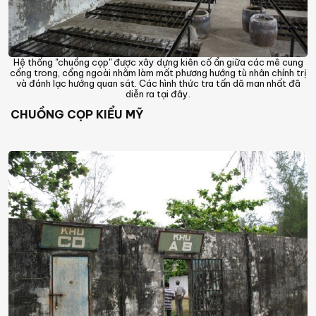
Hệ thống "chuồng cọp" được xây dựng kiên cố ẩn giữa các mê cung
cổng trong, cổng ngoài nhằm làm mất phương hướng tù nhân chính trị
và đánh lạc hướng quan sát. Các hình thức tra tấn dã man nhất đã
diễn ra tại đây.
CHUỒNG CỌP KIỂU MỸ