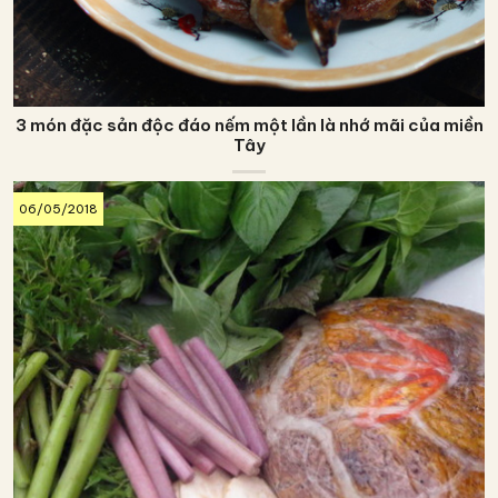
3 món đặc sản độc đáo nếm một lần là nhớ mãi của miền
Tây
06/05/2018