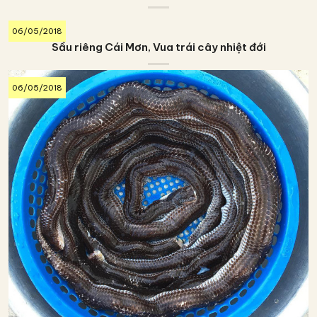
06/05/2018
Sầu riêng Cái Mơn, Vua trái cây nhiệt đới
06/05/2018